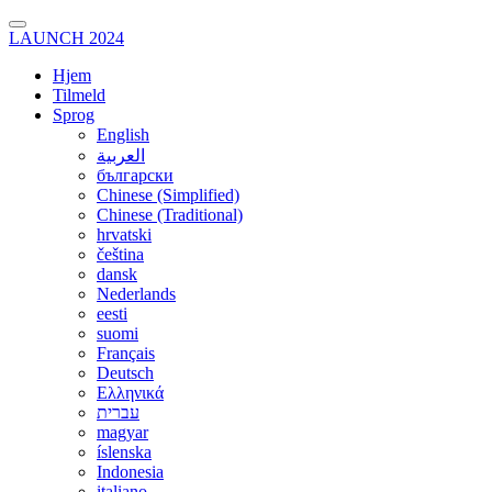
LAUNCH 2024
Hjem
Tilmeld
Sprog
English
العربية
български
Chinese (Simplified)
Chinese (Traditional)
hrvatski
čeština
dansk
Nederlands
eesti
suomi
Français
Deutsch
Ελληνικά
עברית
magyar
íslenska
Indonesia
italiano